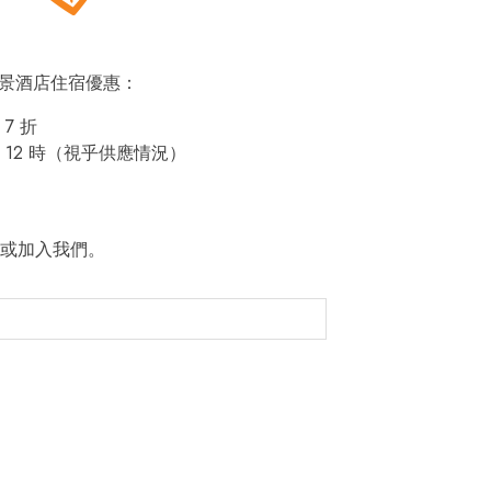
即賞帝景酒店住宿優惠：
7 折
12 時（視乎供應情況）
或加入我們。