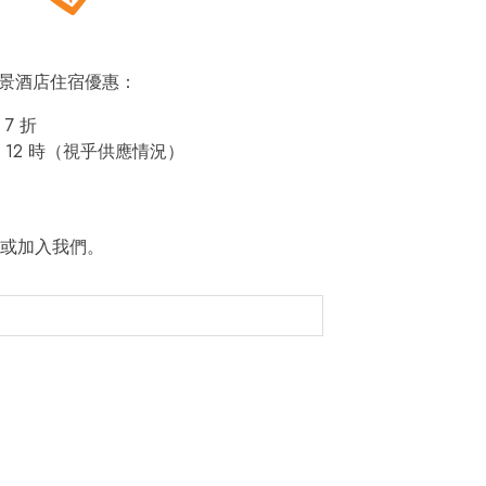
即賞帝景酒店住宿優惠：
7 折
12 時（視乎供應情況）
或加入我們。